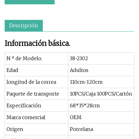
Descripción
Información básica.
N º de Modelo.
38-2302
Edad
Adultos
longitud de la correa
110cm-120cm
Paquete de transporte
10PCS/Caja 100PCS/Cartón
Especificación
68*35*28cm
Marca comercial
OEM
Origen
Porcelana