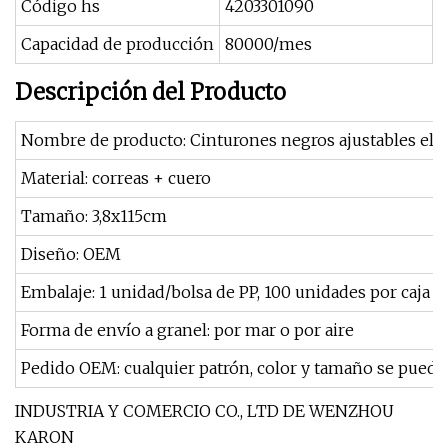
Código hs
4203301090
Capacidad de producción
80000/mes
Descripción del Producto
Nombre de producto: Cinturones negros ajustables elásti
Material: correas + cuero
Tamaño: 3,8x115cm
Diseño: OEM
Embalaje: 1 unidad/bolsa de PP, 100 unidades por caja
Forma de envío a granel: por mar o por aire
Pedido OEM: cualquier patrón, color y tamaño se puede 
INDUSTRIA Y COMERCIO CO., LTD DE WENZHOU
KARON