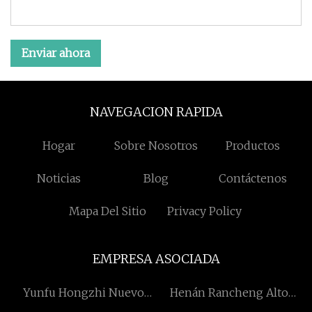
Enviar ahora
NAVEGACION RAPIDA
Hogar
Sobre Nosotros
Productos
Noticias
Blog
Contáctenos
Mapa Del Sitio
Privacy Policy
EMPRESA ASOCIADA
Yunfu Hongzhi Nuevo
Henán Rancheng Alto
Materiales Co., Limitado.
Tecnología Materiales Co.,