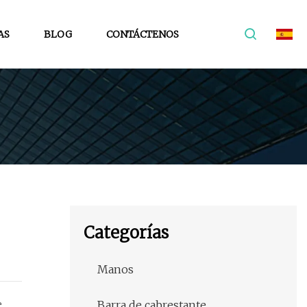
AS
BLOG
CONTÁCTENOS
Categorías
Manos
e
Barra de cabrestante