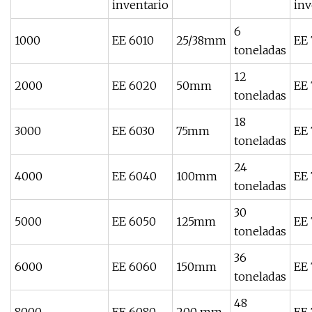
inventario
inv
6
1000
EE 6010
25/38mm
EE 
toneladas
12
2000
EE 6020
50mm
EE
toneladas
18
3000
EE 6030
75mm
EE 
toneladas
24
4000
EE 6040
100mm
EE
toneladas
30
5000
EE 6050
125mm
EE
toneladas
36
6000
EE 6060
150mm
EE
toneladas
48