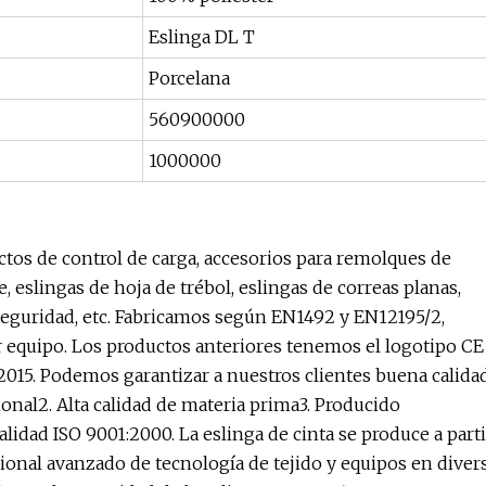
Eslinga DL T
Porcelana
560900000
1000000
ctos de control de carga, accesorios para remolques de
 eslingas de hoja de trébol, eslingas de correas planas,
seguridad, etc. Fabricamos según EN1492 y EN12195/2,
equipo. Los productos anteriores tenemos el logotipo CE
2015. Podemos garantizar a nuestros clientes buena calidad
ional2. Alta calidad de materia prima3. Producido
lidad ISO 9001:2000. La eslinga de cinta se produce a parti
acional avanzado de tecnología de tejido y equipos en diver