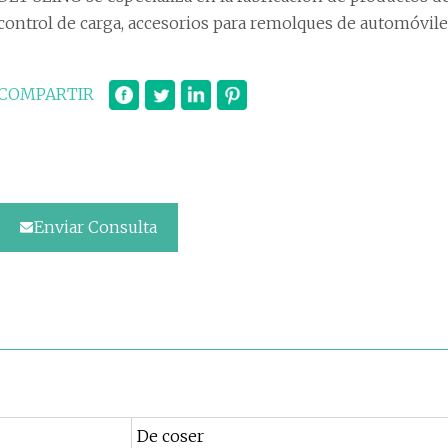
control de carga, accesorios para remolques de automóviles
COMPARTIR
Enviar Consulta
De coser