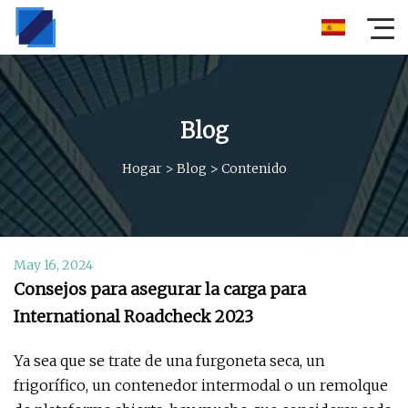
Blog
Hogar
>
Blog
>
Contenido
May 16, 2024
Consejos para asegurar la carga para
International Roadcheck 2023
Ya sea que se trate de una furgoneta seca, un
frigorífico, un contenedor intermodal o un remolque