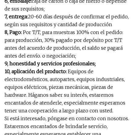
6, embalaje:
caja de cartón o caja de hierro o depende
de sus requisitos;
7, entrega:
20-60 días después de confirmar el pedido,
según sus requisitos y cantidad de producción
8, Pago:
Por T/T, para muestras 100% con el pedido:
para producción, 30% pagado por depósito por T/T
antes del acuerdo de producción, el saldo se pagará
antes del envío. o negociación;
9, honestidad y servicios profesionales;
10, aplicación del producto:
Equipos de
electrodomésticos, autopartes, equipos industriales,
equipos eléctricos, piezas mecánicas, piezas de
hardware. Háganos saber su interés, estaremos
encantados de atenderle, especialmente esperamos
tener una cooperación a largo plazo con usted.
Si está interesado, póngase en contacto con nosotros.
Estaremos encantados de brindarle servicio,
especialmente esperamos establecer una