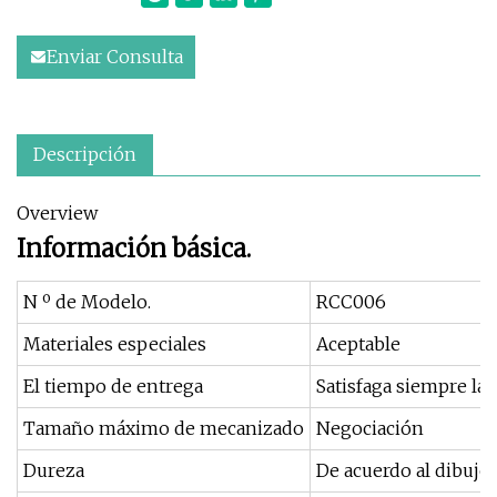
Enviar Consulta
Descripción
Overview
Información básica.
N º de Modelo.
RCC006
Materiales especiales
Aceptable
El tiempo de entrega
Satisfaga siempre la
Tamaño máximo de mecanizado
Negociación
Dureza
De acuerdo al dibujo