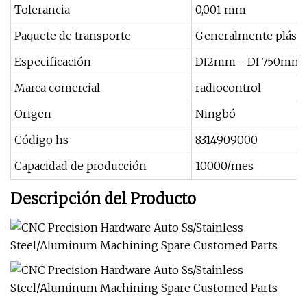
Tolerancia
0,001 mm
Paquete de transporte
Generalmente plásti
Especificación
DI2mm - DI 750mm
Marca comercial
radiocontrol
Origen
Ningbó
Código hs
8314909000
Capacidad de producción
10000/mes
Descripción del Producto