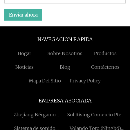
Enviar ahora
NAVEGACION RAPIDA
Hogar
Sobre Nosotros
Productos
Noticias
Blog
Contáctenos
Mapa Del Sitio
Privacy Policy
EMPRESA ASOCIADA
Zhejiang Bérgamo
Sol Rising Comercio Pte .
Tecnología Co., Limitado
Ltd
Sistema de sonido
Volando Toro (Ningbó)