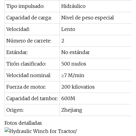
Tipo impulsado:
Hidráulico
Capacidad de carga:
Nivel de peso especial
Velocidad:
Lento
Número de carrete:
2
Estándar:
No estándar
Tirón clasificado:
500 nudos
Velocidad nominal:
≥7 M/min
Fuerza de motor:
200 kilovatios
Capacidad del tambor:
600M
Origen:
Zhejiang
Fotos detalladas