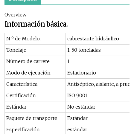
Overview
Información básica.
N º de Modelo.
cabrestante hidráulico
Tonelaje
1-50 toneladas
Número de carrete
1
Modo de ejecución
Estacionario
Característica
Antiséptico, aislante, a prue
Certificación
ISO 9001
Estándar
No estándar
Paquete de transporte
Estándar
Especificación
estándar