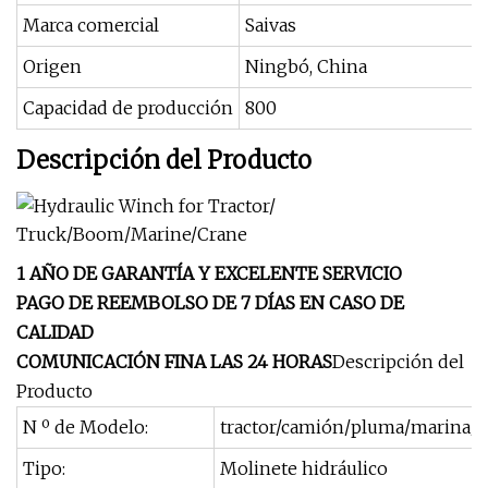
Marca comercial
Saivas
Origen
Ningbó, China
Capacidad de producción
800
Descripción del Producto
1 AÑO DE GARANTÍA Y EXCELENTE SERVICIO
PAGO DE REEMBOLSO DE 7 DÍAS EN CASO DE
CALIDAD
COMUNICACIÓN FINA LAS 24 HORAS
Descripción del
Producto
N º de Modelo:
tractor/camión/pluma/marina/g
Tipo:
Molinete hidráulico