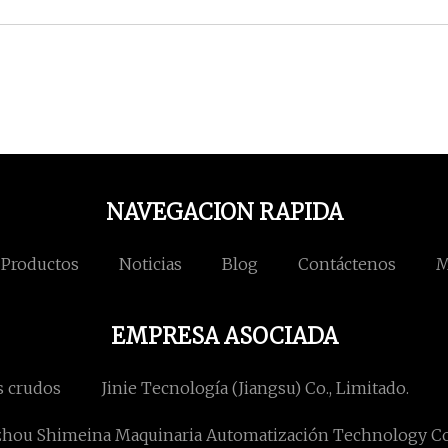
NAVEGACION RAPIDA
Productos
Noticias
Blog
Contáctenos
M
EMPRESA ASOCIADA
s crudos
Jinie Tecnología (Jiangsu) Co., Limitado.
ou Shimeina Maquinaria Automatización Technology Co.