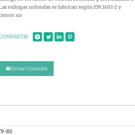
Las eslingas redondas se fabrican según EN 1492-2 y
tienen un
COMPARTIR
Enviar Consulta
TP-RS