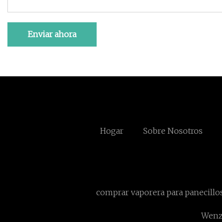
Enviar ahora
Hogar
Sobre Nosotros
comprar vaporera para panecillo
Wenzh