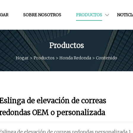
GAR
SOBRE NOSOTROS
PRODUCTOS
NOTICI
Productos
Hogar
>
Productos
>
Honda Redonda
>
Contenido
Eslinga de elevación de correas
redondas OEM o personalizada
Eslinga de elevación de correas redondas personalizada 1.