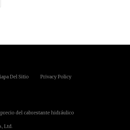
apa Del Sitio
Privacy Policy
precio del cabrestante hidráulico
, Ltd.