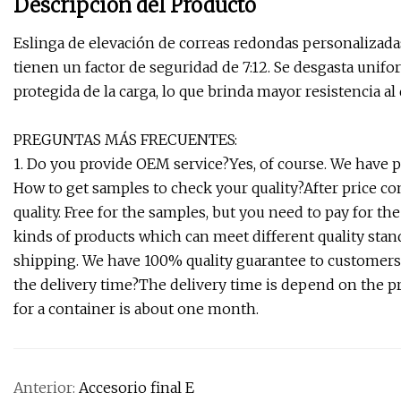
Descripción del Producto
Eslinga de elevación de correas redondas personalizadas
tienen un factor de seguridad de 7:12. Se desgasta unifo
protegida de la carga, lo que brinda mayor resistencia al
PREGUNTAS MÁS FRECUENTES:
1. Do you provide OEM service?Yes, of course. We have p
How to get samples to check your quality?After price co
quality. Free for the samples, but you need to pay for th
kinds of products which can meet different quality sta
shipping. We have 100% quality guarantee to customers. 
the delivery time?The delivery time is depend on the pro
for a container is about one month.
Anterior:
Accesorio final E