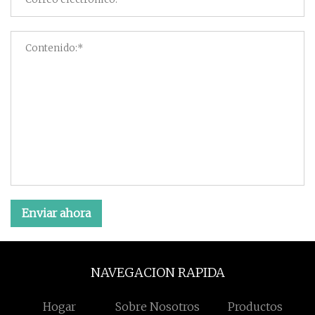
Enviar ahora
NAVEGACION RAPIDA
Hogar
Sobre Nosotros
Productos