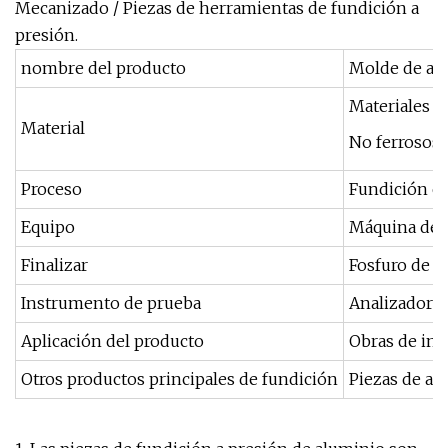
Mecanizado / Piezas de herramientas de fundición a
presión.
nombre del producto
Molde de al
Materiales fe
Material
No ferrosos: 
Proceso
Fundición en
Equipo
Máquina de m
Finalizar
Fosfuro de z
Instrumento de prueba
Analizador d
Aplicación del producto
Obras de ing
Otros productos principales de fundición
Piezas de au