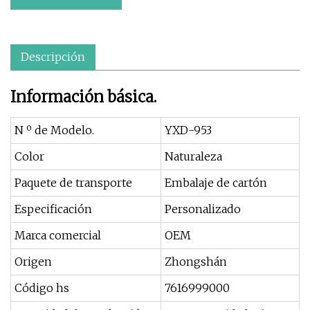
Descripción
Información básica.
N º de Modelo.
YXD-953
Color
Naturaleza
Paquete de transporte
Embalaje de cartón
Especificación
Personalizado
Marca comercial
OEM
Origen
Zhongshán
Código hs
7616999000