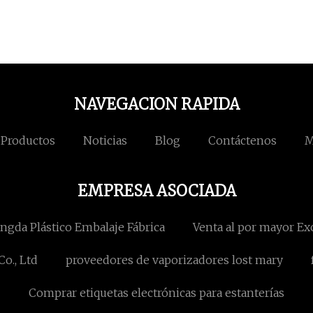
NAVEGACION RAPIDA
Productos
Noticias
Blog
Contáctenos
M
EMPRESA ASOCIADA
ngda Plástico Embalaje Fábrica
Venta al por mayor Ex
o., Ltd
proveedores de vaporizadores lost mary
Comprar etiquetas electrónicas para estanterías