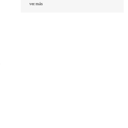
ver más
0