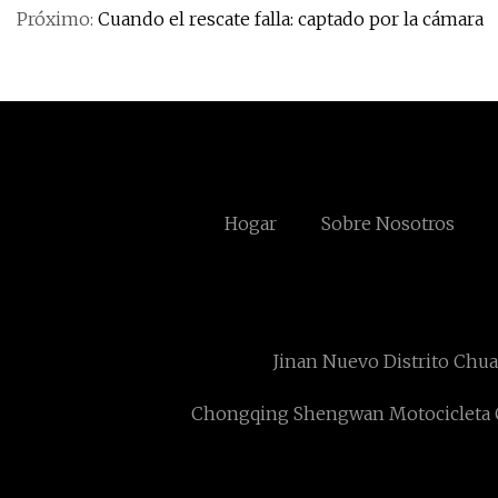
Próximo:
Cuando el rescate falla: captado por la cámara
Hogar
Sobre Nosotros
Jinan Nuevo Distrito Chua
Chongqing Shengwan Motocicleta C