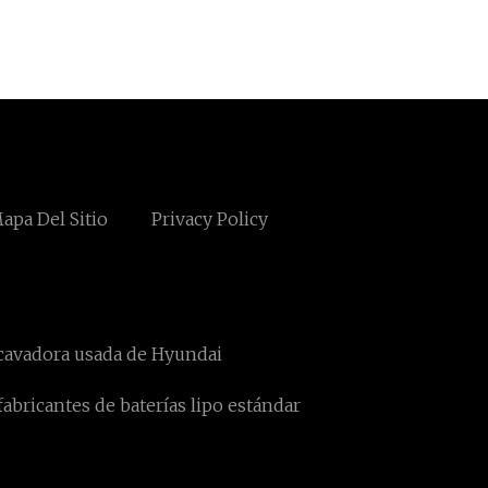
apa Del Sitio
Privacy Policy
cavadora usada de Hyundai
fabricantes de baterías lipo estándar