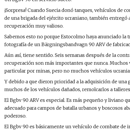
¡Sorpresa! Cuando Suecia donó tanques, vehículos de c
de una brigada del ejército ucraniano, también entregó
recuperación muy valioso.
Sabemos esto no porque Estocolmo haya anunciado la tr
fotografía de un Bärgningsbandvagn 90 ARV de fabricac
Aún así, tiene sentido. Seis semanas después de la contr
recuperación son más importantes que nunca. Muchos v
particular por minas, pero no muchos vehículos ucrania
Y debido a que dieron prioridad a la adquisición de una 
muchos de los vehículos dañados, remolcarlos a talleres 
El Bgbv 90 ARV es especial. Es más pequeño y liviano q
adecuado para campos de batalla urbanos y boscosos ab
poderoso.
El Bgbv 90 es básicamente un vehículo de combate de in