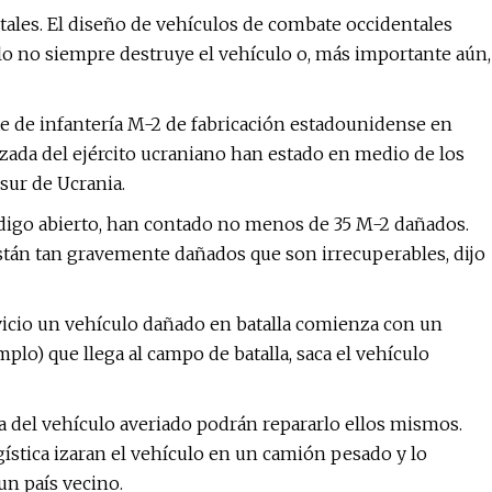
ales. El diseño de vehículos de combate occidentales
ulo no siempre destruye el vehículo o, más importante aún,
e de infantería M-2 de fabricación estadounidense en
zada del ejército ucraniano han estado en medio de los
sur de Ucrania.
código abierto, han contado no menos de 35 M-2 dañados.
están tan gravemente dañados que son irrecuperables, dijo
rvicio un vehículo dañado en batalla comienza con un
lo) que llega al campo de batalla, saca el vehículo
ria del vehículo averiado podrán repararlo ellos mismos.
ística izaran el vehículo en un camión pesado y lo
un país vecino.