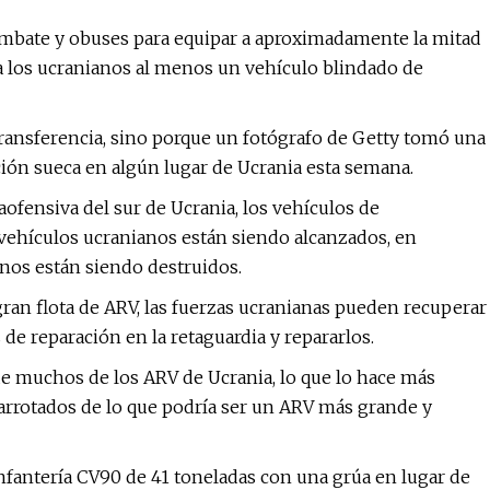
ombate y obuses para equipar a aproximadamente la mitad
 a los ucranianos al menos un vehículo blindado de
ansferencia, sino porque un fotógrafo de Getty tomó una
ión sueca en algún lugar de Ucrania esta semana.
aofensiva del sur de Ucrania, los vehículos de
ehículos ucranianos están siendo alcanzados, en
nos están siendo destruidos.
gran flota de ARV, las fuerzas ucranianas pueden recuperar
de reparación en la retaguardia y repararlos.
ue muchos de los ARV de Ucrania, lo que lo hace más
arrotados de lo que podría ser un ARV más grande y
fantería CV90 de 41 toneladas con una grúa en lugar de