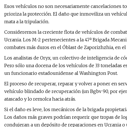
Esos vehículos no son necesariamente cancelaciones tot
prioriza la protección. El daño que inmoviliza un vehíc
mata a la tripulación.
Consideremos la creciente flota de vehículos de combat
Ucrania. Los M-2 pertenecientes a la 47ª Brigada Mecani
combates más duros en el Óblast de Zaporizhzhia, en el 
Los analistas de Oryx, un colectivo de inteligencia de 
Pero sólo una docena de los vehículos de 33 toneladas 
un funcionario estadounidense al Washington Post.
El proceso de recuperar, reparar y volver a poner en se
vehículo blindado de recuperación (un Bgbv 90, por ejemp
atascado y lo remolca hacia atrás.
Si el daño es leve, los mecánicos de la brigada propieta
Los daños más graves podrían requerir que tropas de log
condujeran a un depósito de reparaciones en Ucrania o 