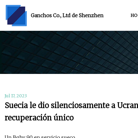
Ganchos Co., Ltd de Shenzhen
HO
Jul 17, 2023
Suecia le dio silenciosamente a Ucra
recuperación único
Un Bgbv 90 en servicio sueco.