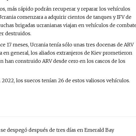
os, más rápido podrán recuperar y reparar los vehículos
rania comenzara a adquirir cientos de tanques y IFV de
muchas brigadas ucranianas viajan en vehículos de combat
er destruidos.
ce 17 meses, Ucrania tenía sólo unas tres docenas de ARV
a en general, los aliados extranjeros de Kiev prometieron
n han construido ARV desde cero en los cascos de los
n 2022, los suecos tenían 26 de estos valiosos vehículos.
se despegó después de tres días en Emerald Bay