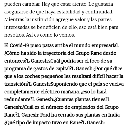
pueden cambiar. Hay que estar atento. Le gustaría
asegurarse de que haya estabilidad y continuidad.
Mientras la institución agregue valor y las partes
interesadas se beneficien de ello, eso está bien para
nosotros. Así es como lo vemos.
El Covid-19 puso patas arriba el mundo empresarial.
¿Cómo ha sido la trayectoria del Grupo Rane desde
entonces?
L Ganesh:
¿Cuál podría ser el foco de su
programa de gastos de capital?
L Ganesh:
¿Por qué dice
que a los coches pequeños les resultará difícil hacer la
transición?
L Ganesh:
Suponiendo que el país se vuelva
completamente eléctrico mañana, ¿eso lo hará
redundante?
L Ganesh:
¿Cuantas plantas tienes?
L
Ganesh:
¿Cuál es el número de empleados del Grupo
Rane?
L Ganesh:
Ford ha cerrado sus plantas en India.
¿Qué tipo de impacto tuvo en Rane?
L Ganesh: