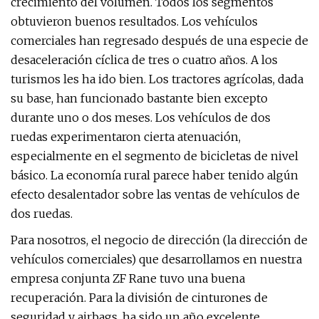
crecimiento del volumen. Todos los segmentos
obtuvieron buenos resultados. Los vehículos
comerciales han regresado después de una especie de
desaceleración cíclica de tres o cuatro años. A los
turismos les ha ido bien. Los tractores agrícolas, dada
su base, han funcionado bastante bien excepto
durante uno o dos meses. Los vehículos de dos
ruedas experimentaron cierta atenuación,
especialmente en el segmento de bicicletas de nivel
básico. La economía rural parece haber tenido algún
efecto desalentador sobre las ventas de vehículos de
dos ruedas.
Para nosotros, el negocio de dirección (la dirección de
vehículos comerciales) que desarrollamos en nuestra
empresa conjunta ZF Rane tuvo una buena
recuperación. Para la división de cinturones de
seguridad y airbags, ha sido un año excelente,