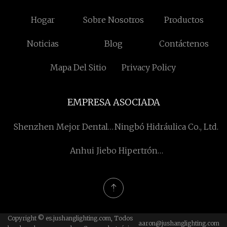
Hogar
Sobre Nosotros
Productos
Noticias
Blog
Contáctenos
Mapa Del Sitio
Privacy Policy
EMPRESA ASOCIADA
Shenzhen Mejor Dental
Ningbó Hidráulica Co., Ltd.
Laboratorio
Anhui Jiebo Hipertrón
Aviación Tecnología Co.,
Limitado.
Copyright © es.jushanglighting.com, Todos
aaron@jushanglighting.com