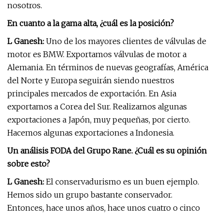
nosotros.
En cuanto a la gama alta, ¿cuál es la posición?
L Ganesh:
Uno de los mayores clientes de válvulas de
motor es BMW. Exportamos válvulas de motor a
Alemania. En términos de nuevas geografías, América
del Norte y Europa seguirán siendo nuestros
principales mercados de exportación. En Asia
exportamos a Corea del Sur. Realizamos algunas
exportaciones a Japón, muy pequeñas, por cierto.
Hacemos algunas exportaciones a Indonesia.
Un análisis FODA del Grupo Rane. ¿Cuál es su opinión
sobre esto?
L Ganesh:
El conservadurismo es un buen ejemplo.
Hemos sido un grupo bastante conservador.
Entonces, hace unos años, hace unos cuatro o cinco