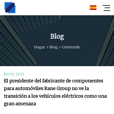
Blog
Hogar
>
Blog
>
Contenido
Jun 03, 2023
El presidente del fabricante de componentes
para automóviles Rane Group no ve la
transición a los vehículos eléctricos como una
gran amenaza