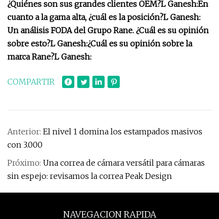
¿Quiénes son sus grandes clientes OEM?
L Ganesh:
En
cuanto a la gama alta, ¿cuál es la posición?
L Ganesh:
Un análisis FODA del Grupo Rane. ¿Cuál es su opinión
sobre esto?
L Ganesh:
¿Cuál es su opinión sobre la
marca Rane?
L Ganesh:
COMPARTIR
Anterior:
El nivel 1 domina los estampados masivos
con 3.000
Próximo:
Una correa de cámara versátil para cámaras
sin espejo: revisamos la correa Peak Design
NAVEGACION RAPIDA