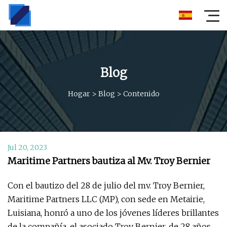
Blog
Hogar
>
Blog
>
Contenido
Jul 20, 2023
Maritime Partners bautiza al Mv. Troy Bernier
Con el bautizo del 28 de julio del mv. Troy Bernier,
Maritime Partners LLC (MP), con sede en Metairie,
Luisiana, honró a uno de los jóvenes líderes brillantes
de la compañía, el asociado Troy Bernier, de 28 años.