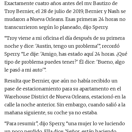
Exactamente cuatro años antes del mv. Bautizo de
Troy Bernier, el 28 de julio de 2019, Bernier y Nash se
mudaron a Nueva Orleans. Esas primeras 24 horas no
transcurrieron según lo planeado, dijo Sperry.
“Troy viene a mi oficina el día después de su primera
noche y dice: 'Austin, tengo un problema'”, recordó
Sperry. “Le dije: 'Amigo, has estado aquí 24 horas. ¿Qué
tipo de problema puedes tener?' Él dice: 'Bueno, algo
le pasó a mi auto'”.
Resulta que Bernier, que aún no había recibido un
pase de estacionamiento para su apartamento en el
Warehouse District de Nueva Orleans, estacionó en la
calle la noche anterior. Sin embargo, cuando salió a la
mañana siguiente, su coche ya no estaba.
“Para resumir”, dijo Sperry, “una mujer lo ve luciendo
un poco perdido. Ella dice: 'Señor, están haciendo