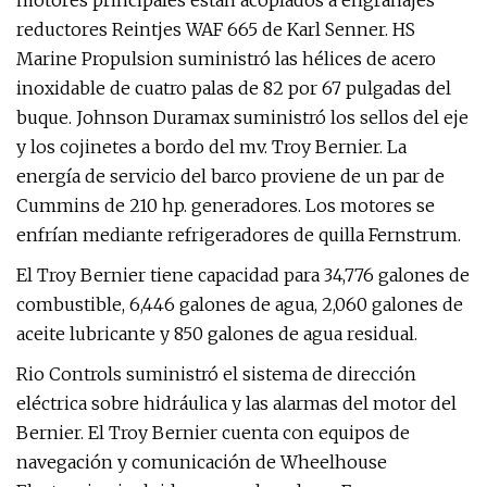
motores principales están acoplados a engranajes
reductores Reintjes WAF 665 de Karl Senner. HS
Marine Propulsion suministró las hélices de acero
inoxidable de cuatro palas de 82 por 67 pulgadas del
buque. Johnson Duramax suministró los sellos del eje
y los cojinetes a bordo del mv. Troy Bernier. La
energía de servicio del barco proviene de un par de
Cummins de 210 hp. generadores. Los motores se
enfrían mediante refrigeradores de quilla Fernstrum.
El Troy Bernier tiene capacidad para 34,776 galones de
combustible, 6,446 galones de agua, 2,060 galones de
aceite lubricante y 850 galones de agua residual.
Rio Controls suministró el sistema de dirección
eléctrica sobre hidráulica y las alarmas del motor del
Bernier. El Troy Bernier cuenta con equipos de
navegación y comunicación de Wheelhouse