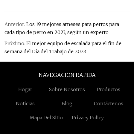
Anterior:
Los 19 mejores arneses para perros para
cada tipo de perro en 2023, según un experto
Próximo:
El mejor equipo de escalada para el fin de
semana del Día del Trabajo de 2023
NAVEGACION RAPIDA
Hogar
Sobre Nosotros
Productos
Noticias
Blog
Contáctenos
Mapa Del Sitio
Privacy Policy