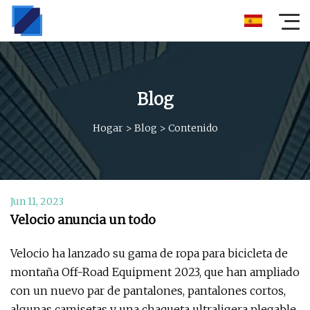
Blog
Hogar
>
Blog
>
Contenido
Jun 11, 2023
Velocio anuncia un todo
Velocio ha lanzado su gama de ropa para bicicleta de
montaña Off-Road Equipment 2023, que han ampliado
con un nuevo par de pantalones, pantalones cortos,
algunas camisetas y una chaqueta ultraligera plegable.