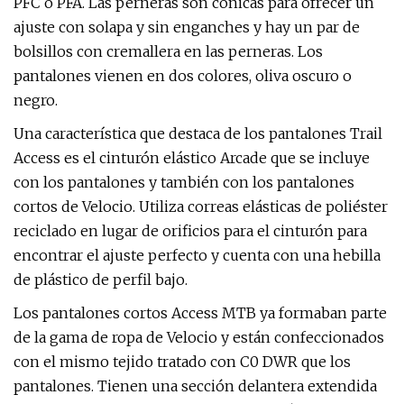
PFC o PFA. Las perneras son cónicas para ofrecer un
ajuste con solapa y sin enganches y hay un par de
bolsillos con cremallera en las perneras. Los
pantalones vienen en dos colores, oliva oscuro o
negro.
Una característica que destaca de los pantalones Trail
Access es el cinturón elástico Arcade que se incluye
con los pantalones y también con los pantalones
cortos de Velocio. Utiliza correas elásticas de poliéster
reciclado en lugar de orificios para el cinturón para
encontrar el ajuste perfecto y cuenta con una hebilla
de plástico de perfil bajo.
Los pantalones cortos Access MTB ya formaban parte
de la gama de ropa de Velocio y están confeccionados
con el mismo tejido tratado con C0 DWR que los
pantalones. Tienen una sección delantera extendida