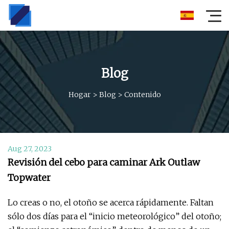
Blog
Hogar
>
Blog
>
Contenido
Aug 27, 2023
Revisión del cebo para caminar Ark Outlaw
Topwater
Lo creas o no, el otoño se acerca rápidamente. Faltan
sólo dos días para el “inicio meteorológico” del otoño;