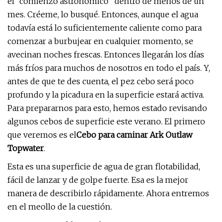
el “comienzo astronómico” dentro de menos de un
mes. Créeme, lo busqué. Entonces, aunque el agua
todavía está lo suficientemente caliente como para
comenzar a burbujear en cualquier momento, se
avecinan noches frescas. Entonces llegarán los días
más fríos para muchos de nosotros en todo el país. Y,
antes de que te des cuenta, el pez cebo será poco
profundo y la picadura en la superficie estará activa.
Para prepararnos para esto, hemos estado revisando
algunos cebos de superficie este verano. El primero
que veremos es el
Cebo para caminar Ark Outlaw
Topwater
.
Esta es una superficie de agua de gran flotabilidad,
fácil de lanzar y de golpe fuerte. Esa es la mejor
manera de describirlo rápidamente. Ahora entremos
en el meollo de la cuestión.