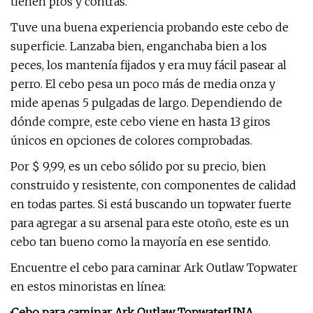
tienen pros y contras.
Tuve una buena experiencia probando este cebo de
superficie. Lanzaba bien, enganchaba bien a los
peces, los mantenía fijados y era muy fácil pasear al
perro. El cebo pesa un poco más de media onza y
mide apenas 5 pulgadas de largo. Dependiendo de
dónde compre, este cebo viene en hasta 13 giros
únicos en opciones de colores comprobadas.
Por $ 9,99, es un cebo sólido por su precio, bien
construido y resistente, con componentes de calidad
en todas partes. Si está buscando un topwater fuerte
para agregar a su arsenal para este otoño, este es un
cebo tan bueno como la mayoría en ese sentido.
Encuentre el cebo para caminar Ark Outlaw Topwater
en estos minoristas en línea:
·
Cebo para caminar Ark Outlaw Topwater
UNA