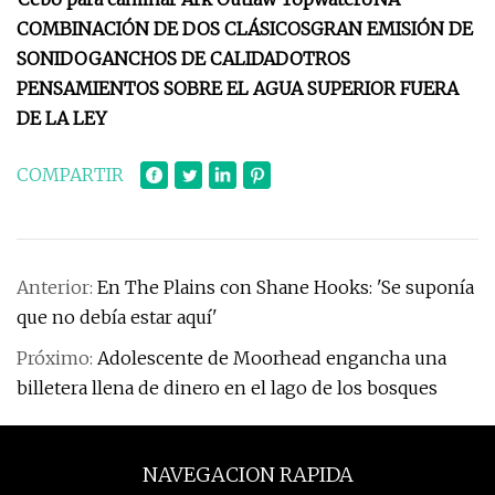
COMBINACIÓN DE DOS CLÁSICOS
GRAN EMISIÓN DE
SONIDO
GANCHOS DE CALIDAD
OTROS
PENSAMIENTOS SOBRE EL AGUA SUPERIOR FUERA
DE LA LEY
COMPARTIR
Anterior:
En The Plains con Shane Hooks: 'Se suponía
que no debía estar aquí'
Próximo:
Adolescente de Moorhead engancha una
billetera llena de dinero en el lago de los bosques
NAVEGACION RAPIDA